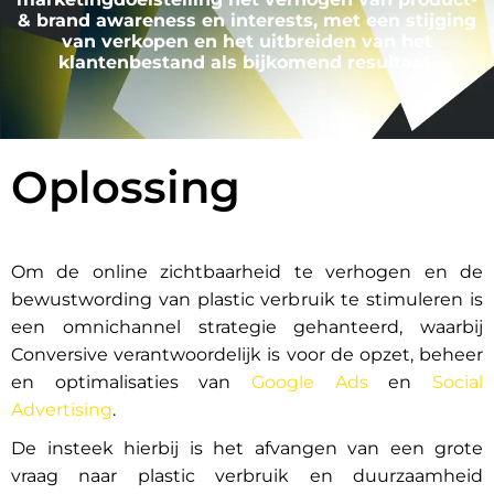
& brand awareness en interests, met een stijging
van verkopen en het uitbreiden van het
klantenbestand als bijkomend resultaat.
Oplossing
Om de online zichtbaarheid te verhogen en de
bewustwording van plastic verbruik te stimuleren is
een omnichannel strategie gehanteerd, waarbij
Conversive verantwoordelijk is voor de opzet, beheer
en optimalisaties van
Google Ads
en
Social
Advertising
.
De insteek hierbij is het afvangen van een grote
vraag naar plastic verbruik en duurzaamheid