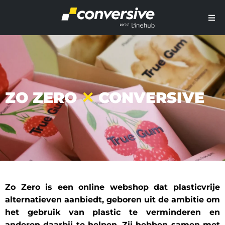
ZO ZERO
✕
CONVERSIVE
Zo Zero is een online webshop dat plasticvrije
alternatieven aanbiedt, geboren uit de ambitie om
het gebruik van plastic te verminderen en
anderen daarbij te helpen. Zij hebben samen met