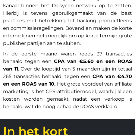
kanaal binnen het Daisycon netwerk op te zetten.
Hierbij is tevens gebruikgemaakt van de best
practices met betrekking tot tracking, productfeeds
en commissieregelingen. Bovendien maken de korte
interne lijnen het mogelijk om op korte termijn grote
publisher partijen aan te sluiten.
In de eerste maand waren reeds 37 transacties
behaald tegen een
CPA van €5.60 en een ROAS
van 11
. Over de looptijd van 5 maanden zijn in totaal
265 transacties behaald, tegen een
CPA van €4.70
en een ROAS van 10.
Het grote voordeel van affiliate
marketing is het CPS-attributiemodel, waarbij alleen
kosten worden gemaakt nadat een verkoop is
behaald, wat de hoog behaalde ROAS verklaard.
In het kort