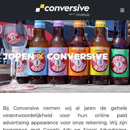
JOPEN
✕
CONVERSIVE
Bij Conversive nemen wij al jaren de gehele
verantwoordelijkheid voor hun online paid
advertising appearance voor onze rekening. Wij zijn
begonnen met Google Ads en Social Advertising.