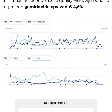
minimaal 45 seconde. Deze quality visits zijn behaald
tegen een
gemiddelde cpv van € 4,60.