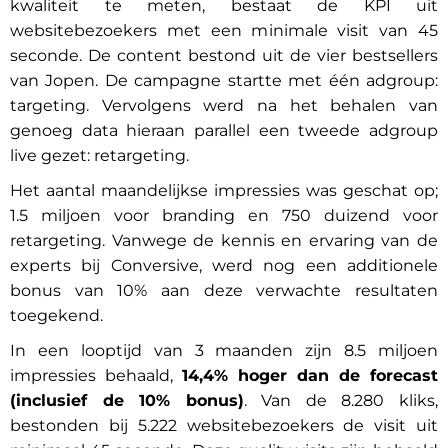
kwaliteit te meten, bestaat de KPI uit
websitebezoekers met een minimale visit van 45
seconde. De content bestond uit de vier bestsellers
van Jopen. De campagne startte met één adgroup:
targeting. Vervolgens werd na het behalen van
genoeg data hieraan parallel een tweede adgroup
live gezet: retargeting.
Het aantal maandelijkse impressies was geschat op;
1.5 miljoen voor branding en 750 duizend voor
retargeting. Vanwege de kennis en ervaring van de
experts bij Conversive, werd nog een additionele
bonus van 10% aan deze verwachte resultaten
toegekend.
In een looptijd van 3 maanden zijn 8.5 miljoen
impressies behaald,
14,4% hoger dan de forecast
(inclusief de 10% bonus)
. Van de 8.280 kliks,
bestonden bij 5.222 websitebezoekers de visit uit