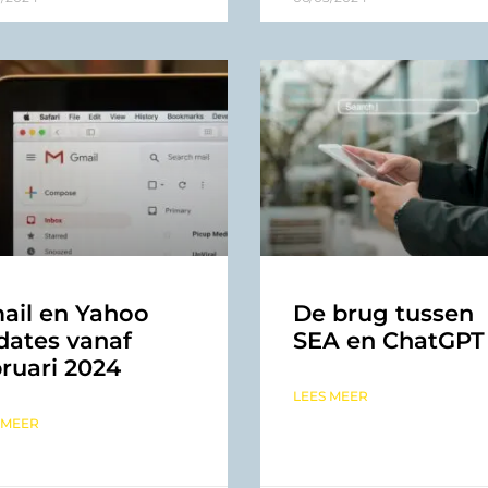
ail en Yahoo
De brug tussen
dates vanaf
SEA en ChatGPT
ruari 2024
LEES MEER
 MEER