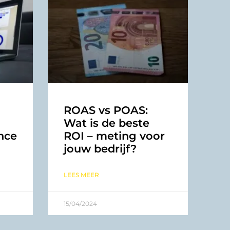
ROAS vs POAS:
Wat is de beste
nce
ROI – meting voor
jouw bedrijf?
LEES MEER
15/04/2024