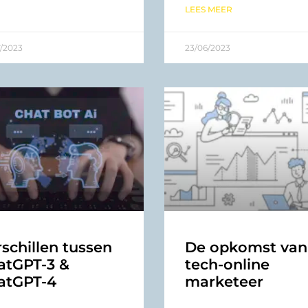
LEES MEER
/2023
23/06/2023
schillen tussen
De opkomst van
atGPT-3 &
tech-online
atGPT-4
marketeer