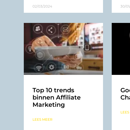
02/03/2024
30/01
Top 10 trends
Go
binnen Affiliate
Ch
Marketing
LEES
LEES MEER