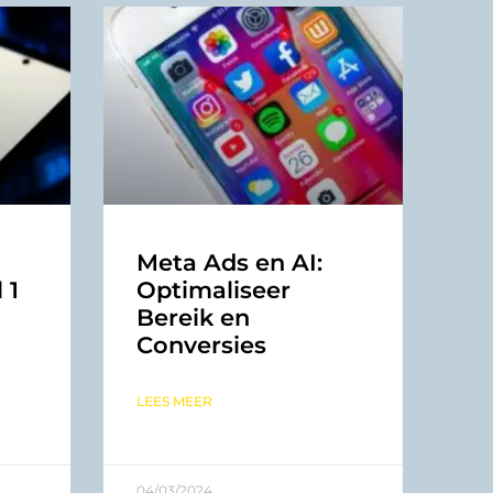
Meta Ads en AI:
 1
Optimaliseer
Bereik en
Conversies
LEES MEER
04/03/2024