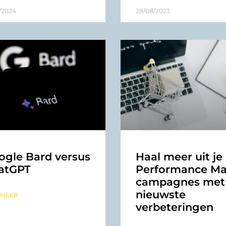
/2024
28/08/2023
ogle Bard versus
Haal meer uit je
atGPT
Performance Ma
campagnes met
nieuwste
 MEER
verbeteringen