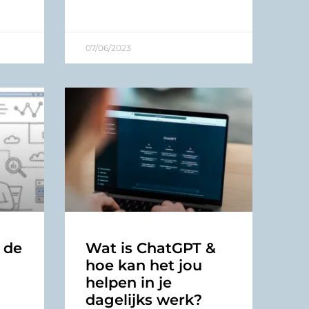
07/06/2023
 de
Wat is ChatGPT &
hoe kan het jou
helpen in je
dagelijks werk?