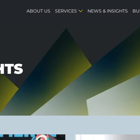
ABOUT US
SERVICES
NEWS & INSIGHTS
BU
HTS