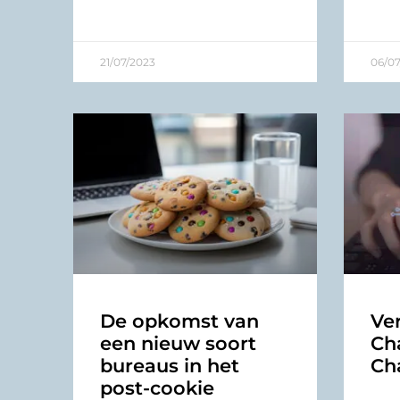
21/07/2023
06/07
De opkomst van
Ver
een nieuw soort
Ch
bureaus in het
Ch
post-cookie