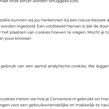
 naar onze server worden teruggestuurd
.
ookie kunnen wij jou herkennen bij een nieuw bezoek aa
 worden ingesteld. Een voorbeeld hiervan is dat de doo
het plaatsen van cookies hoeven te vragen. Mocht je 
van jouw browser.
gebruik van een aantal analytische cookies. We leggen
cookies meten we hoe je Conversive.nl gebruikt en hoe
orgen voor een gebruiksvriendelijke en makkelijk te na