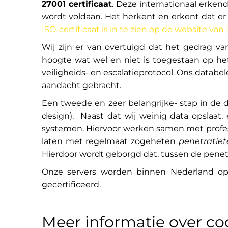
27001 certificaat
. Deze internationaal erken
wordt voldaan. Het herkent en erkent dat e
ISO-certificaat is in te zien op de website van
Wij zijn er van overtuigd dat het gedrag va
hoogte wat wel en niet is toegestaan op het
veiligheids- en escalatieprotocol. Ons databel
aandacht gebracht.
Een tweede en zeer belangrijke- stap in de d
design). Naast dat wij weinig data opslaat,
systemen. Hiervoor werken samen met professi
laten met regelmaat zogeheten
penetratiet
Hierdoor wordt geborgd dat, tussen de penetr
Onze servers worden binnen Nederland op 
gecertificeerd.
Meer informatie over co