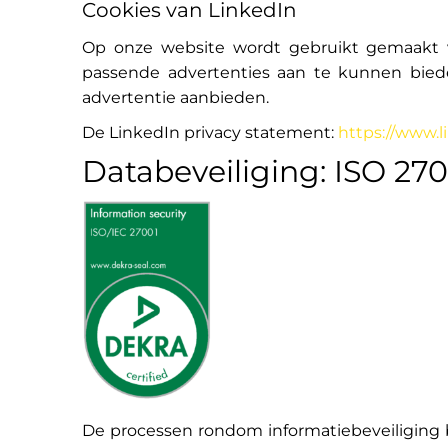
Cookies van LinkedIn
Op onze website wordt gebruikt gemaakt v
passende advertenties aan te kunnen biede
advertentie aanbieden.
De LinkedIn privacy statement:
https://www.l
Databeveiliging: ISO 27
De processen rondom informatiebeveiliging 