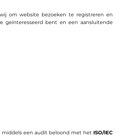
wij om website bezoeken te registreren en
je geïnteresseerd bent en een aansluitende
n middels een audit beloond met het
ISO/IEC