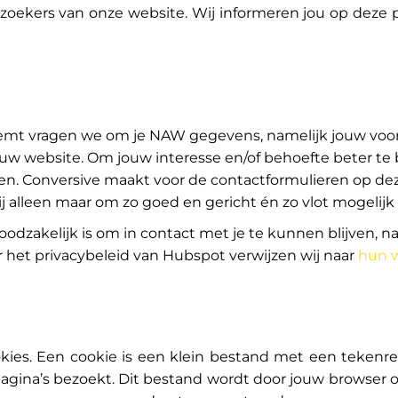
ezoekers van onze website. Wij informeren jou op deze
neemt vragen we om je NAW gegevens, namelijk jouw voor
w website. Om jouw interesse en/of behoefte beter te 
den. Conversive maakt voor de contactformulieren op de
j alleen maar om zo goed en gericht én zo vlot mogelij
oodzakelijk is om in contact met je te kunnen blijven, n
et privacybeleid van Hubspot verwijzen wij naar
hun 
kies. Een cookie is een klein bestand met een tekenr
agina’s bezoekt. Dit bestand wordt door jouw browser 