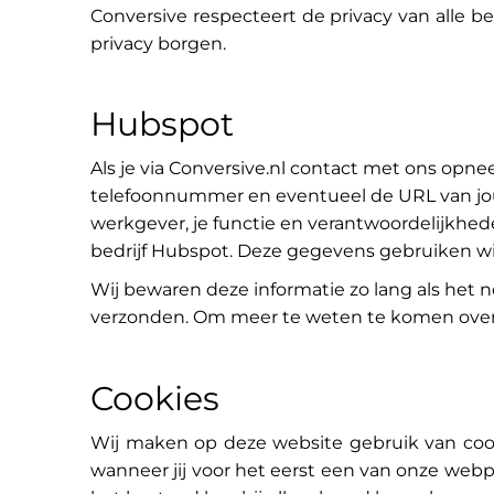
Conversive respecteert de privacy van alle b
privacy borgen.
Hubspot
Als je via Conversive.nl contact met ons op
telefoonnummer en eventueel de URL van jou
werkgever, je functie en verantwoordelijkhe
bedrijf Hubspot. Deze gegevens gebruiken wi
Wij bewaren deze informatie zo lang als het n
verzonden. Om meer te weten te komen over h
Cookies
W
ij maken op deze website gebruik van coo
wanneer jij voor het eerst een van onze webp