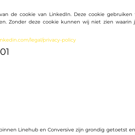
an de cookie van LinkedIn. Deze cookie gebruiken 
n. Zonder deze cookie kunnen wij niet zien waarin 
inkedin.com/legal/privacy-policy
001
binnen Linehub en Conversive zijn grondig getoetst e