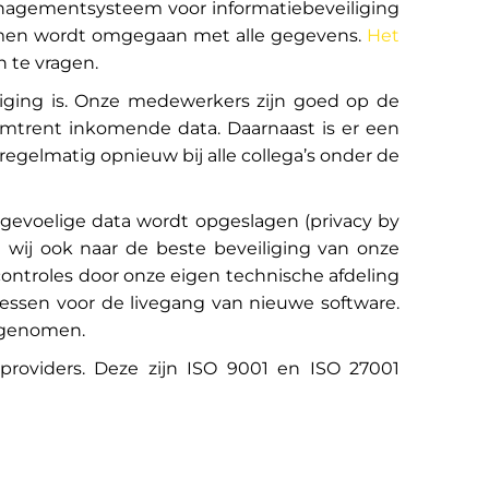
managementsysteem voor informatiebeveiliging
ormen wordt omgegaan met alle gegevens.
Het
n te vragen.
iliging is. Onze medewerkers zijn goed op de
 omtrent inkomende data. Daarnaast is er een
egelmatig opnieuw bij alle collega’s onder de
k gevoelige data wordt opgeslagen (privacy by
n wij ook naar de beste beveiliging van onze
controles door onze eigen technische afdeling
essen voor de livegang van nieuwe software.
t genomen.
roviders. Deze zijn ISO 9001 en ISO 27001