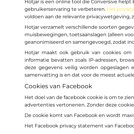
Hotjar is een online tool die Conversive hel
gebruikerservaring te verbeteren.
Het privacy
voldoen aan de relevante privacywetgeving,
Hotjar verzamelt verschillende soorten gegeve
muisbewegingen, toetsaanslagen (alleen voor
geanonimiseerd en samengevoegd, zodat indi
Hotjar maakt ook gebruik van cookies om g
informatie bevatten zoals IP-adressen, bro
deze gegevens veilig worden opgeslagen e
samenvatting is en dat voor de meest actuele
Cookies van Facebook
Het doel van de facebook cookie is om te zie
advertenties vertonenen. Zonder deze cookies
De cookie komt van Facebook en wordt maxim
Het Facebook privacy statement van Faceboo