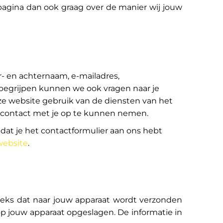
 pagina dan ook graag over de manier wij jouw
- en achternaam, e-mailadres,
begrijpen kunnen we ook vragen naar je
ze website gebruik van de diensten van het
k contact met je op te kunnen nemen.
adat je het contactformulier aan ons hebt
website
.
eeks dat naar jouw apparaat wordt verzonden
op jouw apparaat opgeslagen. De informatie in