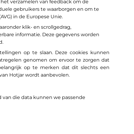
 en het verzamelen van feedback om de
iduele gebruikers te waarborgen en om te
AVG) in de Europese Unie.
aronder klik- en scrollgedrag,
eerbare informatie. Deze gegevens worden
d.
tellingen op te slaan. Deze cookies kunnen
maatregelen genomen om ervoor te zorgen dat
langrijk op te merken dat dit slechts een
 van Hotjar wordt aanbevolen.
and van die data kunnen we passende