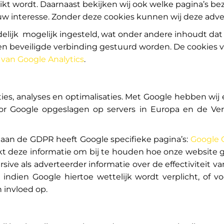
ikt wordt. Daarnaast bekijken wij ook welke pagina’s b
ouw interesse. Zonder deze cookies kunnen wij deze adve
delijk mogelijk ingesteld, wat onder andere inhoudt dat
 beveiligde verbinding gestuurd worden. De cookies v
d van Google Analytics
.
ies, analyses en optimalisaties. Met Google hebben wij
r Google opgeslagen op servers in Europa en de Ve
 aan de GDPR heeft Google specifieke pagina’s:
Google 
kt deze informatie om bij te houden hoe onze website 
ive als adverteerder informatie over de effectiviteit
 indien Google hiertoe wettelijk wordt verplicht, of 
 invloed op.