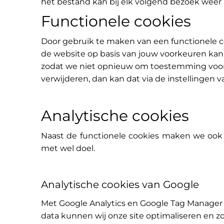
het bestand kan bij elk volgend bezoek weer
Functionele cookies
Door gebruik te maken van een functionele c
de website op basis van jouw voorkeuren kan
zodat we niet opnieuw om toestemming voor 
verwijderen, dan kan dat via de instellingen 
Analytische cookies
Naast de functionele cookies maken we ook 
met wel doel.
Analytische cookies van Google
Met Google Analytics en Google Tag Manager 
data kunnen wij onze site optimaliseren en z