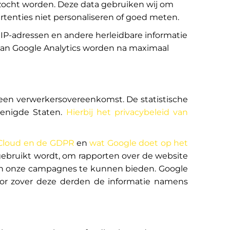
ezocht worden. Deze data gebruiken wij om
rtenties niet personaliseren of goed meten.
 IP-adressen en andere herleidbare informatie
an Google Analytics worden na maximaal
 een verwerkersovereenkomst. De statistische
renigde Staten.
Hierbij het privacybeleid van
Cloud en de GDPR
en
wat Google doet op het
gebruikt wordt, om rapporten over de website
 van onze campagnes te kunnen bieden. Google
voor zover deze derden de informatie namens