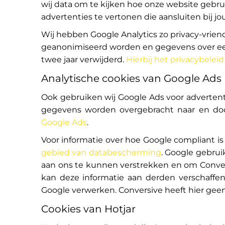
wij data om te kijken hoe onze website gebru
advertenties te vertonen die aansluiten bij j
Wij hebben Google Analytics zo privacy-vrien
geanonimiseerd worden en gegevens over een
twee jaar verwijderd.
Hierbij het privacybelei
Analytische cookies van Google Ads
Ook gebruiken wij Google Ads voor advertent
gegevens worden overgebracht naar en doo
Google Ads
.
Voor informatie over hoe Google compliant is
gebied van databescherming
. Google gebrui
aan ons te kunnen verstrekken en om Convers
kan deze informatie aan derden verschaffen
Google verwerken. Conversive heeft hier geen
Cookies van Hotjar