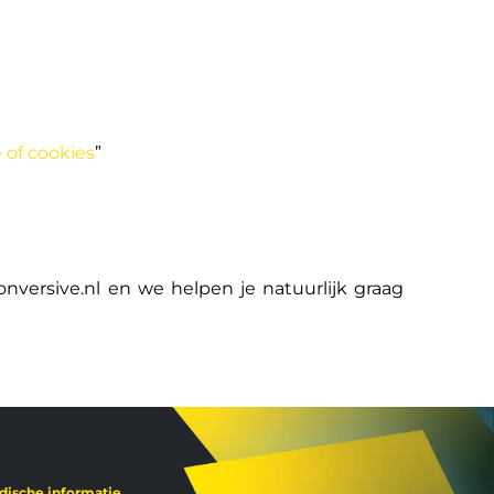
 of cookies
”
nversive.nl
en we helpen je natuurlijk graag
idische informatie