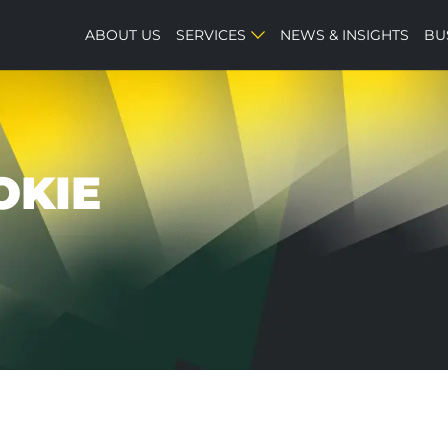
ABOUT US
SERVICES
NEWS & INSIGHTS
BU
OKIE