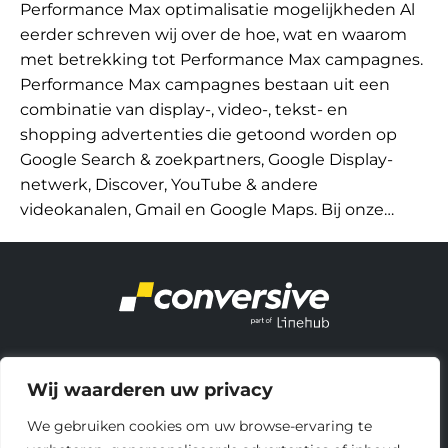
Performance Max optimalisatie mogelijkheden Al
eerder schreven wij over de hoe, wat en waarom
met betrekking tot Performance Max campagnes.
Performance Max campagnes bestaan uit een
combinatie van display-, video-, tekst- en
shopping advertenties die getoond worden op
Google Search & zoekpartners, Google Display-
netwerk, Discover, YouTube & andere
videokanalen, Gmail en Google Maps. Bij onze…
About Us
Wij waarderen uw privacy
Let’s talk
Linehub
We gebruiken cookies om uw browse-ervaring te