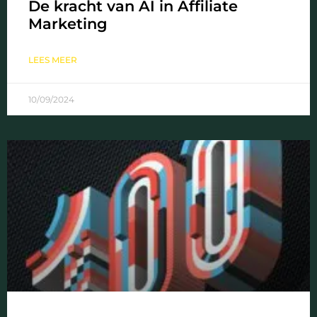
De kracht van AI in Affiliate
Marketing
LEES MEER
10/09/2024