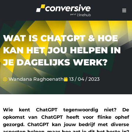
WAT IS CHATGPT & HOE
KAN HET JOU HELPEN IN
JE DAGELIJKS WERK?
Wandana Raghoenath
13 / 04 / 2023
Wie kent ChatGPT tegenwoordig niet? De
opkomst van ChatGPT heeft voor flinke ophef
gezorgd. ChatGPT kan jouw bedrijf met diverse
aspecten helpen, maar hoe zet je dit het beste in?