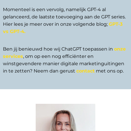
Momenteel is een vervolg, namelijk GPT-4 al
gelanceerd, de laatste toevoeging aan de GPT series.
Hier lees je meer over in onze volgende blog;
GPT-3
vs GPT-4.
Ben jij benieuwd hoe wij ChatGPT toepassen in
onze
services
, om op een nog efficiënter en
winstgevendere manier digitale marketinguitingen
in te zetten? Neem dan gerust
contact
met ons op.