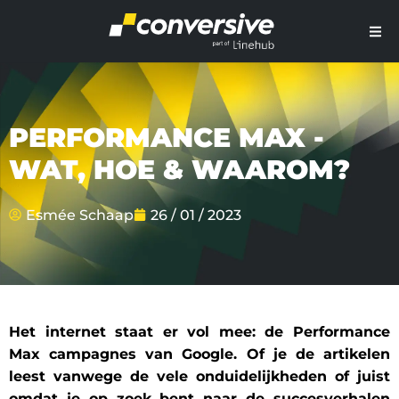
PERFORMANCE MAX -
WAT, HOE & WAAROM?
Esmée Schaap
26 / 01 / 2023
Het internet staat er vol mee: de Performance 
Max campagnes van Google. Of je de artikelen 
leest vanwege de vele onduidelijkheden of juist 
omdat je op zoek bent naar de succesverhalen 