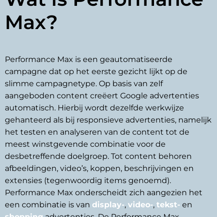
Max?
Performance Max is een geautomatiseerde
campagne dat op het eerste gezicht lijkt op de
slimme campagnetype. Op basis van zelf
aangeboden content creëert Google advertenties
automatisch. Hierbij wordt dezelfde werkwijze
gehanteerd als bij responsieve advertenties, namelijk
het testen en analyseren van de content tot de
meest winstgevende combinatie voor de
desbetreffende doelgroep. Tot content behoren
afbeeldingen, video’s, koppen, beschrijvingen en
extensies (tegenwoordig items genoemd).
Performance Max onderscheidt zich aangezien het 
een combinatie is van 
display-
, 
video-
, 
tekst-
 en 
shopping
 advertenties. De Performance Max 