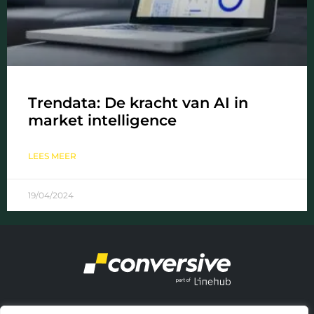
Trendata: De kracht van AI in
market intelligence
LEES MEER
19/04/2024